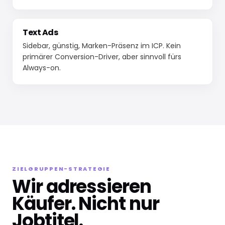
Text Ads
Sidebar, günstig, Marken-Präsenz im ICP. Kein
primärer Conversion-Driver, aber sinnvoll fürs
Always-on.
ZIELGRUPPEN-STRATEGIE
Wir adressieren
Käufer. Nicht nur
Jobtitel.