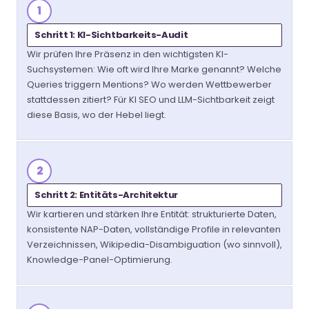
1
Schritt 1: KI-Sichtbarkeits-Audit
Wir prüfen Ihre Präsenz in den wichtigsten KI-
Suchsystemen: Wie oft wird Ihre Marke genannt? Welche
Queries triggern Mentions? Wo werden Wettbewerber
stattdessen zitiert? Für KI SEO und LLM-Sichtbarkeit zeigt
diese Basis, wo der Hebel liegt.
2
Schritt 2: Entitäts-Architektur
Wir kartieren und stärken Ihre Entität: strukturierte Daten,
konsistente NAP-Daten, vollständige Profile in relevanten
Verzeichnissen, Wikipedia-Disambiguation (wo sinnvoll),
Knowledge-Panel-Optimierung.