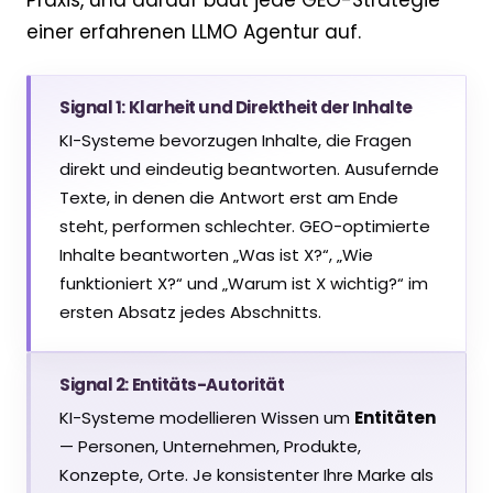
Praxis, und darauf baut jede GEO-Strategie
einer erfahrenen LLMO Agentur auf.
Signal 1: Klarheit und Direktheit der Inhalte
KI-Systeme bevorzugen Inhalte, die Fragen
direkt und eindeutig beantworten. Ausufernde
Texte, in denen die Antwort erst am Ende
steht, performen schlechter. GEO-optimierte
Inhalte beantworten „Was ist X?“, „Wie
funktioniert X?“ und „Warum ist X wichtig?“ im
ersten Absatz jedes Abschnitts.
Signal 2: Entitäts-Autorität
KI-Systeme modellieren Wissen um
Entitäten
— Personen, Unternehmen, Produkte,
Konzepte, Orte. Je konsistenter Ihre Marke als