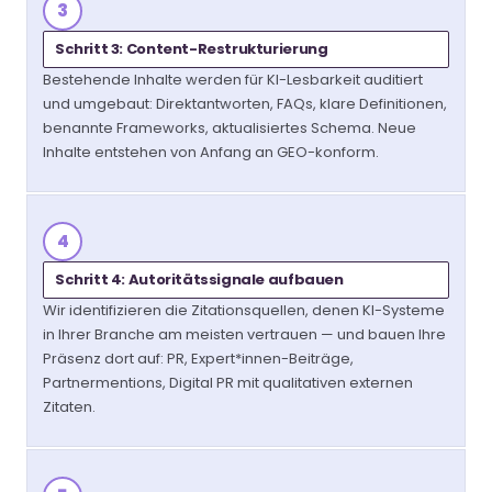
3
Schritt 3: Content-Restrukturierung
Bestehende Inhalte werden für KI-Lesbarkeit auditiert
und umgebaut: Direktantworten, FAQs, klare Definitionen,
benannte Frameworks, aktualisiertes Schema. Neue
Inhalte entstehen von Anfang an GEO-konform.
4
Schritt 4: Autoritätssignale aufbauen
Wir identifizieren die Zitationsquellen, denen KI-Systeme
in Ihrer Branche am meisten vertrauen — und bauen Ihre
Präsenz dort auf: PR, Expert*innen-Beiträge,
Partnermentions, Digital PR mit qualitativen externen
Zitaten.