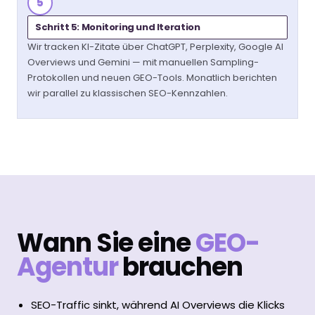
5
Schritt 5: Monitoring und Iteration
Wir tracken KI-Zitate über ChatGPT, Perplexity, Google AI
Overviews und Gemini — mit manuellen Sampling-
Protokollen und neuen GEO-Tools. Monatlich berichten
wir parallel zu klassischen SEO-Kennzahlen.
Wann Sie eine
GEO-
Agentur
brauchen
SEO-Traffic sinkt, während AI Overviews die Klicks