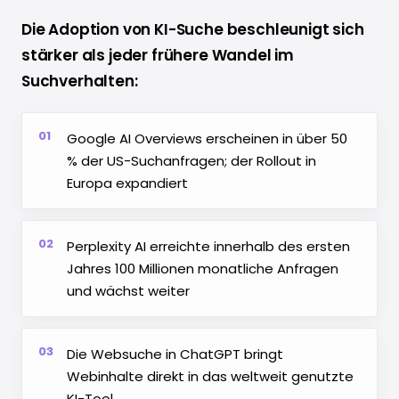
Die Adoption von KI-Suche beschleunigt sich
stärker als jeder frühere Wandel im
Suchverhalten:
01
Google AI Overviews erscheinen in über 50
% der US-Suchanfragen; der Rollout in
Europa expandiert
02
Perplexity AI erreichte innerhalb des ersten
Jahres 100 Millionen monatliche Anfragen
und wächst weiter
03
Die Websuche in ChatGPT bringt
Webinhalte direkt in das weltweit genutzte
KI-Tool