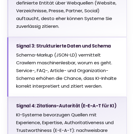
definierte Entität über Webquellen (Website,
Verzeichnisse, Presse, Partner, Social)
auftaucht, desto eher können Systeme Sie
zuverlässig zitieren.
Signal 3: Strukturierte Daten und Schema
Schema-Markup (JSON-LD) vermittelt
Crawlern maschinenlesbar, worum es geht.
Service-, FAQ-, Article- und Organization-
Schema erhöhen die Chance, dass KI-Inhalte
korrekt interpretiert und zitiert werden.
Signal 4: Zitations-Autorität (E-E-A-T für KI)
KI-Systeme bevorzugen Quellen mit
Experience, Expertise, Authoritativeness und
Trustworthiness (E-E-A-T): nachweisbare