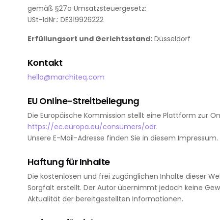
gemäß §27a Umsatzsteuergesetz:
USt-IdNr.: DE319926222
Erfüllungsort und Gerichtsstand:
Düsseldorf
Kontakt
hello@marchiteq.com
EU Online-Streitbeilegung
Die Europäische Kommission stellt eine Plattform zur On
https://ec.europa.eu/consumers/odr
.
Unsere E-Mail-Adresse finden Sie in diesem Impressum.
Haftung für Inhalte
Die kostenlosen und frei zugänglichen Inhalte dieser W
Sorgfalt erstellt. Der Autor übernimmt jedoch keine Gewäh
Aktualität der bereitgestellten Informationen.