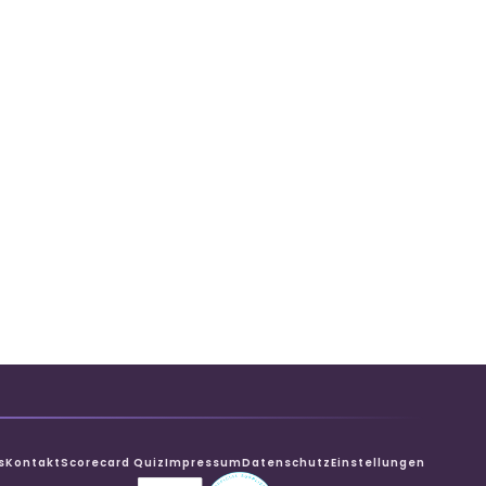
s
Kontakt
Scorecard Quiz
Impressum
Datenschutz
Einstellungen