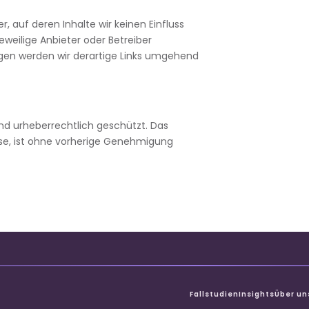
, auf deren Inhalte wir keinen Einfluss
 jeweilige Anbieter oder Betreiber
gen werden wir derartige Links umgehend
ind urheberrechtlich geschützt. Das
se, ist ohne vorherige Genehmigung
Fallstudien
Insights
Über un