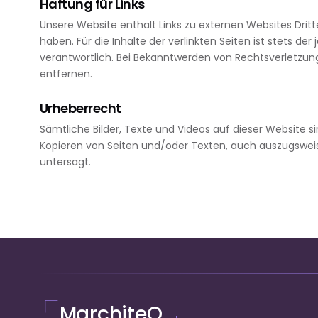
Haftung für Links
Unsere Website enthält Links zu externen Websites Dritter
haben. Für die Inhalte der verlinkten Seiten ist stets der
verantwortlich. Bei Bekanntwerden von Rechtsverletzun
entfernen.
Urheberrecht
Sämtliche Bilder, Texte und Videos auf dieser Website s
Kopieren von Seiten und/oder Texten, auch auszugswei
untersagt.
MarchiteQ