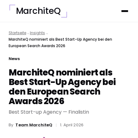
MarchiteQ
Startseite
→
Insights
→
MarchiteQ nominiert als Best Start-Up Agency bei den
European Search Awards 2026
News
MarchiteQ nominiert als
Best Start-Up Agency bei
den European Search
Awards 2026
Best Start-up Agency — Finalistin
By
Team MarchiteQ
1. April 2026