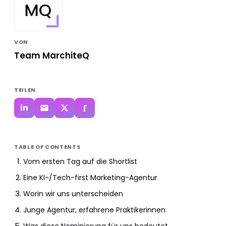
VON
Team MarchiteQ
TEILEN
f
in
TABLE OF CONTENTS
Vom ersten Tag auf die Shortlist
Eine KI-/Tech-first Marketing-Agentur
Worin wir uns unterscheiden
Junge Agentur, erfahrene Praktikerinnen
Was diese Nominierung für uns bedeutet