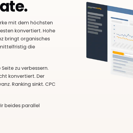
ate.
arke mit dem höchsten
esten konvertiert. Hohe
nz bringt organisches
ttelfristig die
 Seite zu verbessern.
cht konvertiert. Der
anz. Ranking sinkt. CPC
r beides parallel