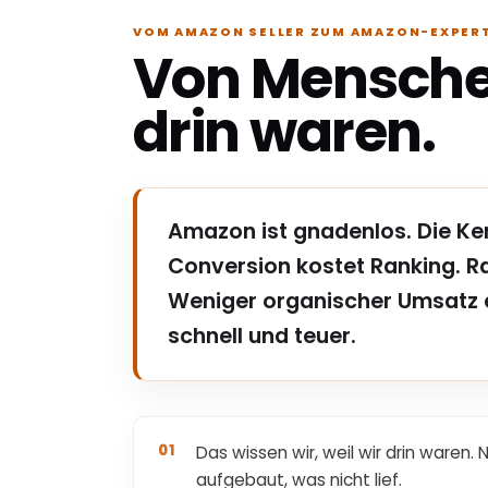
VOM AMAZON SELLER ZUM AMAZON-EXPER
Von Menschen
drin waren.
Amazon ist gnadenlos. Die Kenn
Conversion kostet Ranking. R
Weniger organischer Umsatz e
schnell und teuer.
01
Das wissen wir, weil wir drin waren
aufgebaut, was nicht lief.