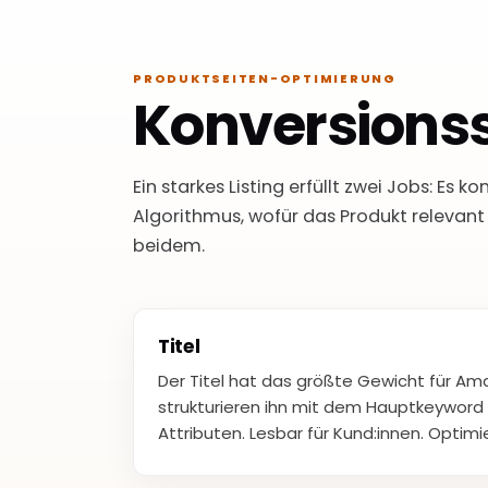
PRODUKTSEITEN-OPTIMIERUNG
Konversionss
Ein starkes Listing erfüllt zwei Jobs: Es 
Algorithmus, wofür das Produkt relevant i
beidem.
Titel
Der Titel hat das größte Gewicht für Am
strukturieren ihn mit dem Hauptkeyword 
Attributen. Lesbar für Kund:innen. Optimi