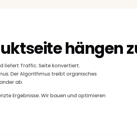
duktseite hängen
iefert Traffic. Seite konvertiert.
us. Der Algorithmus treibt organisches
nander ab.
renzte Ergebnisse. Wir bauen und optimieren