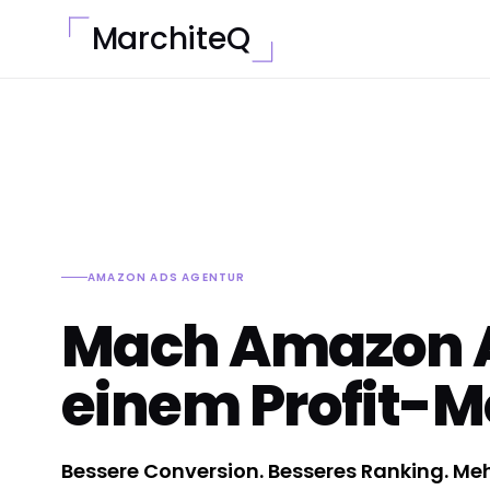
MarchiteQ
AMAZON ADS AGENTUR
Mach Amazon A
einem Profit-M
Bessere Conversion. Besseres Ranking. Me