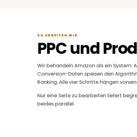
SO ARBEITEN WIR
PPC und Pro
Wir behandeln Amazon als ein System: Ad l
Conversion-Daten speisen den Algorithm
Ranking. Alle vier Schritte hängen vonei
Nur eine Seite zu bearbeiten liefert beg
beides parallel.