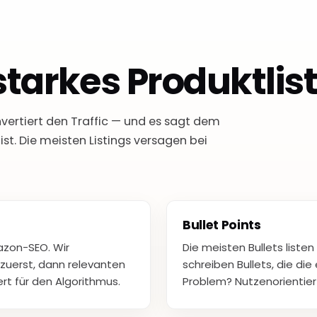
tarkes Produktlis
konvertiert den Traffic — und es sagt dem
st. Die meisten Listings versagen bei
Bullet Points
azon-SEO. Wir
Die meisten Bullets listen
zuerst, dann relevanten
schreiben Bullets, die di
ert für den Algorithmus.
Problem? Nutzenorientiert,