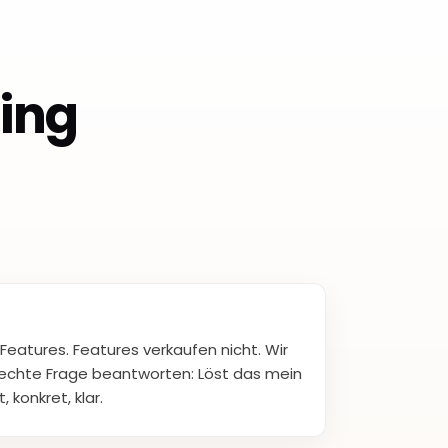
ting
 Features. Features verkaufen nicht. Wir
e echte Frage beantworten: Löst das mein
 konkret, klar.