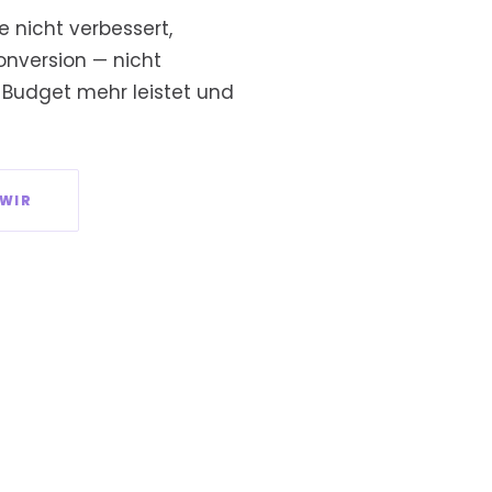
e nicht verbessert,
onversion — nicht
 Budget mehr leistet und
 WIR