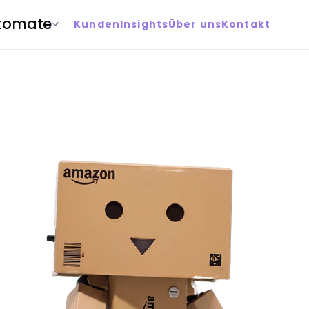
tomate
Kunden
Insights
Über uns
Kontakt