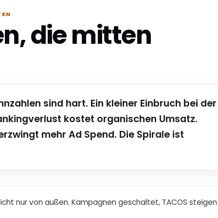
TEN
, die mitten
zahlen sind hart. Ein kleiner Einbruch bei der
ankingverlust kostet organischen Umsatz.
rzwingt mehr Ad Spend. Die Spirale ist
. Nicht nur von außen. Kampagnen geschaltet, TACOS steigen s