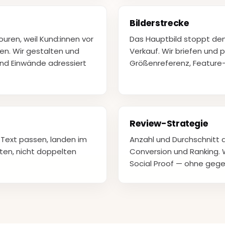
Bilderstrecke
uren, weil Kund:innen vor
Das Hauptbild stoppt den 
en. Wir gestalten und
Verkauf. Wir briefen und p
und Einwände adressiert
Größenreferenz, Feature-C
Review-Strategie
n Text passen, landen im
Anzahl und Durchschnitt 
nten, nicht doppelten
Conversion und Ranking. 
Social Proof — ohne gege