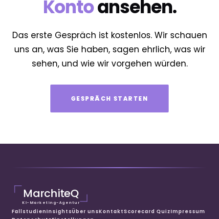
Konto
ansehen.
Das erste Gespräch ist kostenlos. Wir schauen
uns an, was Sie haben, sagen ehrlich, was wir
sehen, und wie wir vorgehen würden.
GESPRÄCH STARTEN
MarchiteQ
KI-Marketing-Agentur
Fallstudien
Insights
Über uns
Kontakt
Scorecard Quiz
Impressum